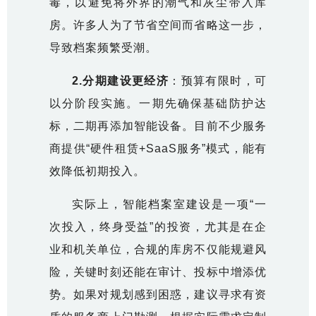
毒，以避免将外界的潮气和灰尘带入库
房。许多人为了节省空间而省略这一步，
导致档案频繁受潮。
2.
分期建设更经济
：预算有限时，可
以分阶段实施。一期先确保基础防护达
标，二期再添加智能设备。目前不少服务
商提供“硬件租赁+SaaS服务”模式，能有
效降低初期投入。
实际上，
智能档案室建设
是一项“一
次投入，终身受益”的投资，尤其是在企
业和机关单位，合规的库房不仅能规避风
险，关键时刻还能在审计、投标中增添优
势。如果对规划感到困惑，建议寻求有资