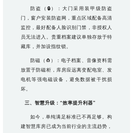
防盗（
🔒
）：大门采用装甲级防盗
门，窗户安装防盗网，重点区域配备高清
监控，最好配备人脸识别门禁，非授权人
员无法进入。贵重档案建议单独存放于特
藏库，并加设指纹锁。
防磁（
🧲
）：电子档案、音像资料需
放置于防磁柜，库房应远离变配电室、发
电机等强电磁设备，避免数据被干扰损
坏。
三、智慧升级：“效率提升利器”
如今，单纯满足标准已不再足够。构
建智慧库房已成为当前行业的主流趋势，