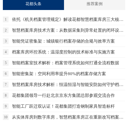
花都头条
推荐案例
依托《机关档案管理规定》解读花都智慧档案库房三大核心保障体系
1
智慧档案库房技术方案：从数据采集到异常处置的闭环设计
2
智能凭证密集架：城镇银行档案存储的合规与效率方案
3
档案库房环控系统：温湿度控制的技术标准与实施方案
4
智能档案室技术解析：档案管理系统如何打通全流程数据
5
智能密集架：空间利用率提升80%的档案存储方案
6
智慧档案库房技术解析：恒温恒湿与智能安防如何守护档案安全
7
花都集团领导一行赴北京京东方集团总部参观交流合作
8
智能工厂跃迁双认证！花都集团打造钢制家具智造标杆
9
从实体库房到数字库房，智慧档案库房正在重新改写档案管理的未来
10