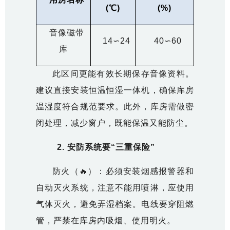
(℃)
(%)
音像磁带
14
∽24
40
∽60
库
此区间更能有效长期保存音像资料。
建议直接安装恒温恒湿一体机，确保库房
温湿度符合规范要求。此外，库房需做密
闭处理，减少窗户，既能保温又能防尘。
2.
安防系统要“三重保险”
防火（
🔥
）：必须安装烟感报警器和
自动灭火系统，注意不能用喷淋，应使用
气体灭火，避免弄湿档案。电线要穿阻燃
管，严禁在库房内吸烟、使用明火。