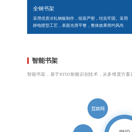
全钢书架
采用优质冷轧钢板制作，组装严密，结实牢固。采用
静电喷型工艺，表面光滑平整，整体效果简约风尚
智能书架
智能书架，基于RFID射频识别技术，从多维度方案