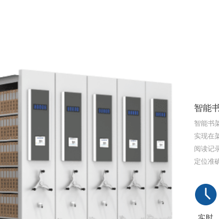
智能
智能书
实现在
阅读记
定位准