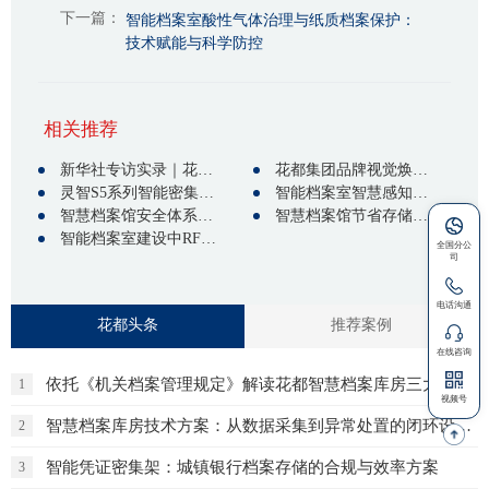
下一篇：
智能档案室酸性气体治理与纸质档案保护：
技术赋能与科学防控
相关推荐
新华社专访实录｜花都集团：以“中国智造”之笔，书写钢制家具与智慧档案的全球答卷
花都集团品牌视觉焕新升级
灵智S5系列智能密集架震撼发布
智能档案室智慧感知平台，科技赋能档案管理新模式
智慧档案馆安全体系构建
智慧档案馆节省存储空间的利器丨探秘密集架的发展史
智能档案室建设中RFID智能密集架的应用
花都头条
推荐案例
依托《机关档案管理规定》解读花都智慧档案库房三大核心保障体系
1
智慧档案库房技术方案：从数据采集到异常处置的闭环设计
2
智能凭证密集架：城镇银行档案存储的合规与效率方案
3