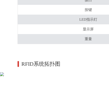
接口
按键
LED指示灯
显示屏
重量
RFID系统拓扑图