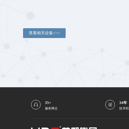
查看相关设备>>>
35+
34年
服务网点
技术积