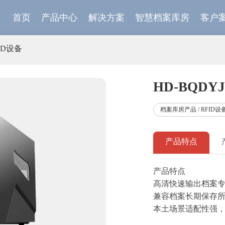
首页
产品中心
解决方案
智慧档案库房
客户
ID设备
HD-BQDY
档案库房产品 / RFID设
产品特点
产品特点
高清快速输出档案专用
兼容档案长期保存
本土场景适配性强