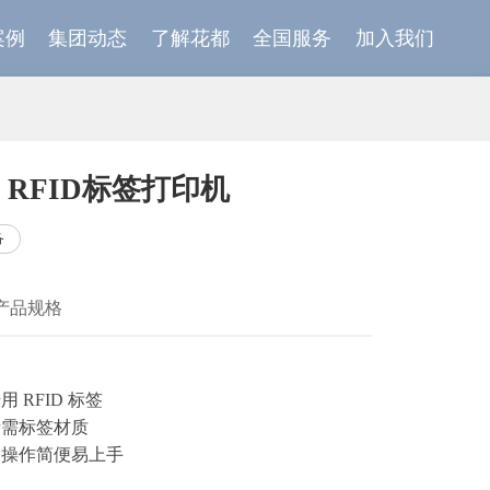
案例
集团动态
了解花都
全国服务
加入我们
J RFID标签打印机
备
产品规格
 RFID 标签
所需标签材质
，操作简便易上手