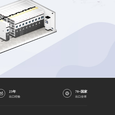
23年
70+国家
出口经验
出口全球