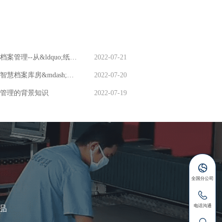
以智能电动档案密集架为中心的智能档案管理--从&ldquo;纸间&rdquo;到&ldquo;指尖&rdquo;的智慧
2022-07-21
以厂家定制智能型档案密集架为基的智慧档案库房&mdash;保障档案安全的防线
2022-07-20
管理的背景知识
2022-07-19
品