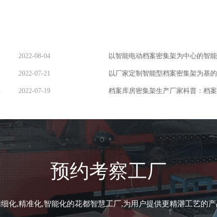
2022-08-04
2022-07-21
的应用！
2022-07-19
档案库房密集架生产厂家科普：档案
预约考察工厂
精细化,精准化,智能化的花都智慧工厂,为用户提供更精湛工艺的产