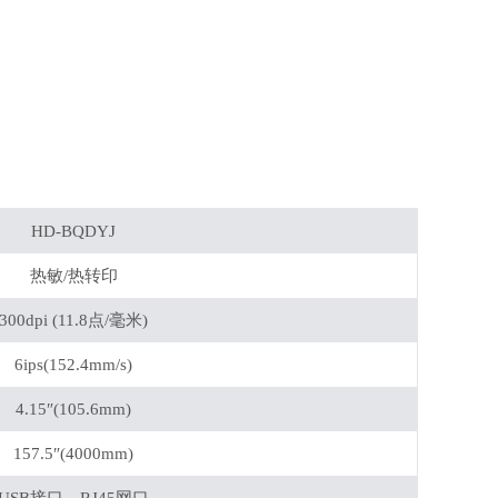
HD-BQDYJ
热敏/热转印
300dpi (11.8点/毫米)
6ips(152.4mm/s)
4.15″(105.6mm)
157.5″(4000mm)