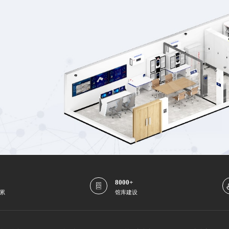
8000+
累
馆库建设