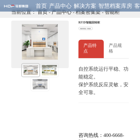
首页
产品中心
解决方案
智慧档案库房
当前位置：
首页
-
产品中心
- 档案密集架 - 智能柜
RFID智能回转柜
档案密集架 / 智能柜
产品特
产品规
点
格
自控系统运行平稳、功
能稳定。
保护系统反应灵敏，安
全可靠。
咨询热线：400-6668-