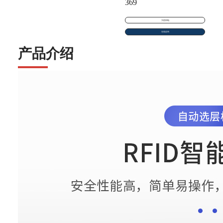
369
为您回电
在线咨询
产品介绍