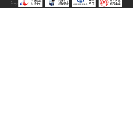
有
2017.All.Rights
Reserved.