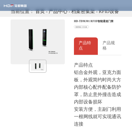
当前位置：
首页
-
产品中心
- 档案密集架 - RFID设备
HD-TDMJ01 RFID智能通道门禁
档案密集架 / RFID设备
产品特
产品规
点
格
产品特点
铝合金外观，亚克力面
板，外观简约时尚大方
内部核心配件配备防护
罩，防止意外撞击造成
内部设备损坏
安装方便，主副门利用
一根网线就可实现通讯
连接