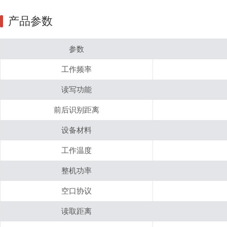
产品参数
参数
工作频率
读写功能
前后识别距离
设备材料
工作温度
整机功率
空口协议
读取距离