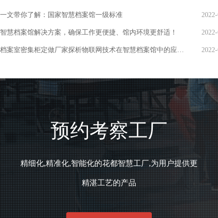
一文带你了解：国家智慧档案馆一级标准
2022-
智慧档案馆解决方案，确保工作更便捷、馆内环境更舒适！
2022-
档案室密集柜定做厂家探析物联网技术在智慧档案馆中的应用！
2022-
预约考察工厂
精细化,精准化,智能化的花都智慧工厂,为用户提供更
精湛工艺的产品