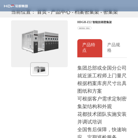
当前位置：
首页
-
产品中心
- 档案密集架 - 密集架
HDGH-Z22 智能挂画密集架
档案密集架 / 密集架
产品特
产品规
点
格
集团总部或全国分公司
就近派工程师上门量尺
根据档案库房尺寸出具
图纸和方案
可根据客户需求定制密
集架结构和外观
花都技术团队实施安装
并调试培训
全国售后保障，快速响
应，定期巡检服务