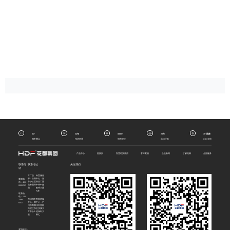
35+
34年
8000+
23年
70+国家
服务网点
技术积累
馆库建设
出口经验
出口全球
产品中心
密集架
智慧档案库房
客户案例
企业新闻
了解花都
全国服务
联系电
联系地址
关注我们
话
工厂总
外贸服务
部：洛阳
中心：洛
客服电
市伊滨区
阳西工区
话：400-
花都国际
中州中路
6668-369
园
数码大厦
A座
联系热
线：132-
营销服务
智能研发
3398-
中心：郑
中心：广
6051
州市商都
州市番禺
路建正东
区汉溪大
方中心B
道保利大
座
都汇
友情链接：