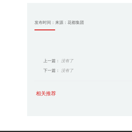
发布时间：
来源：花都集团
上一篇：
没有了
下一篇：
没有了
相关推荐