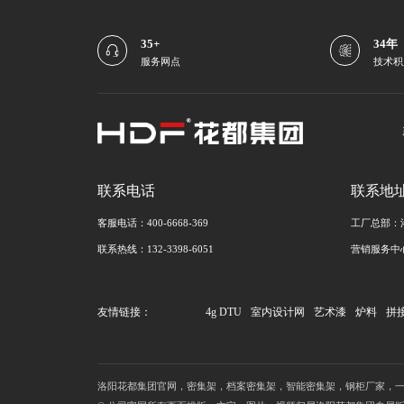
35+
34年
服务网点
技术积
联系电话
联系地
客服电话：400-6668-369
工厂总部：
联系热线：132-3398-6051
营销服务中
友情链接：
4g DTU
室内设计网
艺术漆
炉料
拼
洛阳花都集团官网，密集架，档案密集架，智能密集架，钢柜厂家，