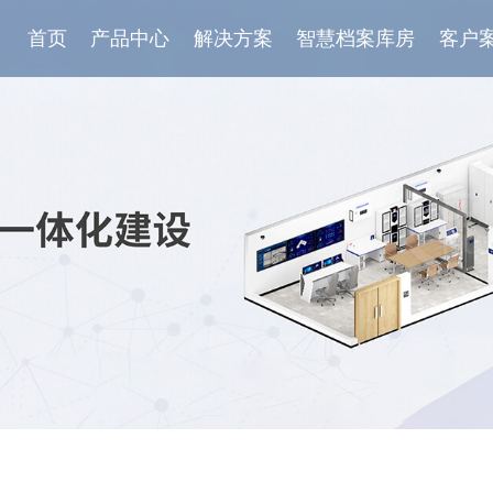
首页
产品中心
解决方案
智慧档案库房
客户