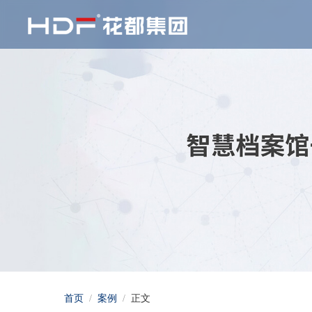
首页
/
案例
/
正文