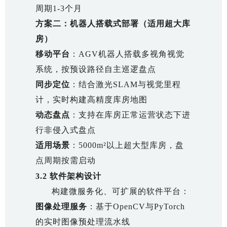
周期1-3个月
方案二：机器人搭载式部署（适用超大库
房）
移动平台
：AGV机器人搭载多视角视觉
系统，按预设路径自主巡逻盘点
同步定位
：结合激光SLAM与视觉里程
计，实时构建高精度库房地图
动态盘点
：支持在库房正常运营状态下进
行非侵入式盘点
适用场景
：5000m²以上超大型库房，盘
点周期按需启动
3.2 软件架构设计
构建微服务化、可扩展的软件平台：
图像处理服务
：基于OpenCV与PyTorch
的实时图像预处理流水线