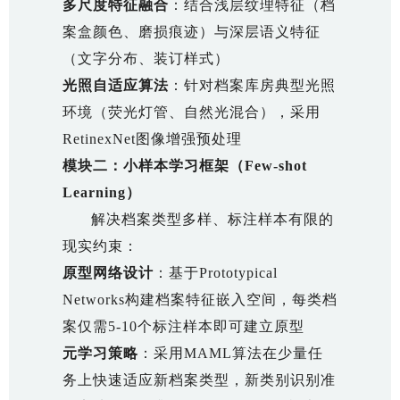
多尺度特征融合
：结合浅层纹理特征（档
案盒颜色、磨损痕迹）与深层语义特征
（文字分布、装订样式）
光照自适应算法
：针对档案库房典型光照
环境（荧光灯管、自然光混合），采用
RetinexNet图像增强预处理
模块二：小样本学习框架（Few-shot
Learning）
解决档案类型多样、标注样本有限的
现实约束：
原型网络设计
：基于Prototypical
Networks构建档案特征嵌入空间，每类档
案仅需5-10个标注样本即可建立原型
元学习策略
：采用MAML算法在少量任
务上快速适应新档案类型，新类别识别准