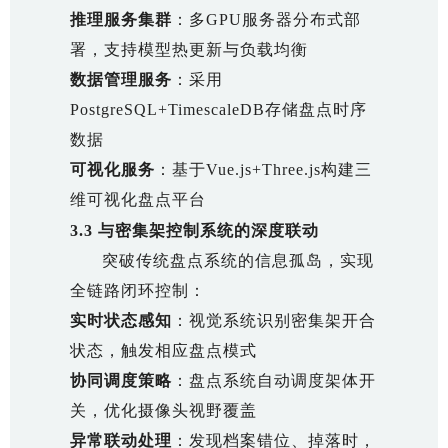
推理服务集群
：多GPU服务器分布式部
署，支持模型热更新与负载均衡
数据管理服务
：采用
PostgreSQL+TimescaleDB存储盘点时序
数据
可视化服务
：基于Vue.js+Three.js构建三
维可视化盘点平台
3.3 与密集架控制系统的深度联动
突破传统盘点系统的信息孤岛，实现
全链路闭环控制：
实时状态感知
：视觉系统识别密集架开合
状态，触发相应盘点模式
协同调度策略
：盘点系统自动调度架体开
关，优化摄像头视野覆盖
异常联动处理
：发现档案错位、掉落时，