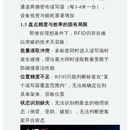
通道两侧密布读写器（每3-4米一台），
设备投资与能耗显著增加
1.3 盘点精度与效率的固有局限
即便在理想条件下，RFID仍存在难
以突破的技术天花板：
批量读取冲突
：多标签同时进入读写场时
发生碰撞，理论最大同时读取数量受限于
防碰撞算法性能
位置精度不足
：RFID只能判断标签在"某
个读写器覆盖范围内"，无法精确定位到
具体架体、层板位置
状态识别缺失
：无法识别档案盒的物理状
态（倒置、歪斜、破损），无法判断密集
架开合状态