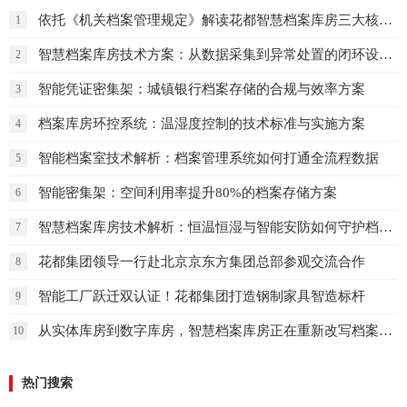
依托《机关档案管理规定》解读花都智慧档案库房三大核心保障体系
1
智慧档案库房技术方案：从数据采集到异常处置的闭环设计
2
智能凭证密集架：城镇银行档案存储的合规与效率方案
3
档案库房环控系统：温湿度控制的技术标准与实施方案
4
智能档案室技术解析：档案管理系统如何打通全流程数据
5
智能密集架：空间利用率提升80%的档案存储方案
6
智慧档案库房技术解析：恒温恒湿与智能安防如何守护档案安全
7
花都集团领导一行赴北京京东方集团总部参观交流合作
8
智能工厂跃迁双认证！花都集团打造钢制家具智造标杆
9
从实体库房到数字库房，智慧档案库房正在重新改写档案管理的未来
10
热门搜索