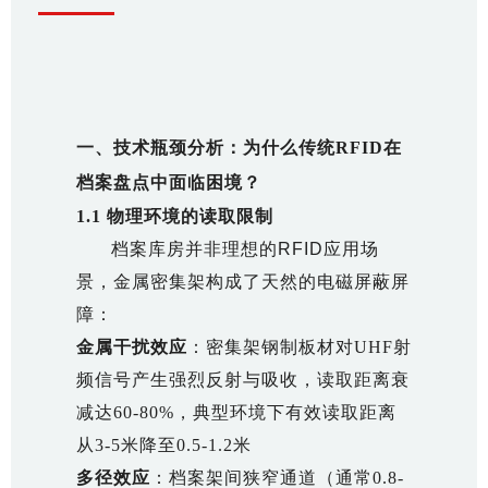
一、技术瓶颈分析：为什么传统RFID在
档案盘点中面临困境？
1.1 物理环境的读取限制
档案库房并非理想的RFID应用场
景，金属密集架构成了天然的电磁屏蔽屏
障：
金属干扰效应
：密集架钢制板材对UHF射
频信号产生强烈反射与吸收，读取距离衰
减达60-80%，典型环境下有效读取距离
从3-5米降至0.5-1.2米
多径效应
：档案架间狭窄通道（通常0.8-