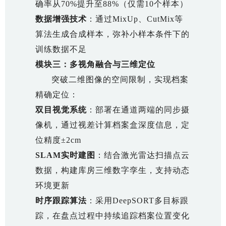
确率从70%提升至88%（仅需10个样本）
数据增强技术
：通过MixUp、CutMix等
算法生成合成样本，弥补小样本条件下的
训练数据不足
模块三：多视角融合与三维定位
突破二维图像的空间限制，实现档案
精确定位：
双目视觉系统
：部署在通道两端的同步摄
像机，通过视差计算档案盒深度信息，定
位精度±2cm
SLAM实时建图
：结合激光雷达扫描点云
数据，构建库房三维数字孪生，支持动态
环境更新
时序跟踪算法
：采用DeepSORT多目标跟
踪，在盘点过程中持续追踪档案位置变化