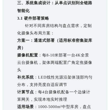
三、系统集成设计：从单点识别到全链路
智能化
3.1 硬件部署策略
针对不同库房结构与盘点需求，定制
化摄像头布局方案：
方案一：通道式部署（适用标准密集架库
房）
摄像机配置
：每8-10米部署一台4K全景
云台摄像机，架体两端配置广角定焦摄像
头
补光系统
：LED线性光源沿架体顶部均匀
分布，支持亮度自适应调节
计算节点
：每4台摄像机配备一个边缘计
算网关，实现本地实时推理
适用场景
：1000-5000m²中型库房，盘点