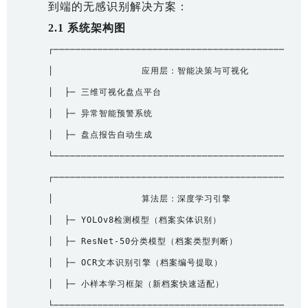
到端的无感识别解决方案：
2.1 系统架构图
┌───────────────────────────────────────────────
│                应用层：智能决策与可视化        │

│  ├─ 三维可视化盘点平台                         │

│  ├─ 异常智能预警系统                           │

│  ├─ 盘点报告自动生成                           │

└───────────────────────────────────────────────
┌───────────────────────────────────────────────
│                算法层：深度学习引擎            │

│  ├─ YOLOv8检测模型（档案实体识别）              │

│  ├─ ResNet-50分类模型（档案类型判断）           │

│  ├─ OCR文本识别引擎（档案编号提取）             │

│  ├─ 小样本学习框架（新档案快速适配）            │

└───────────────────────────────────────────────