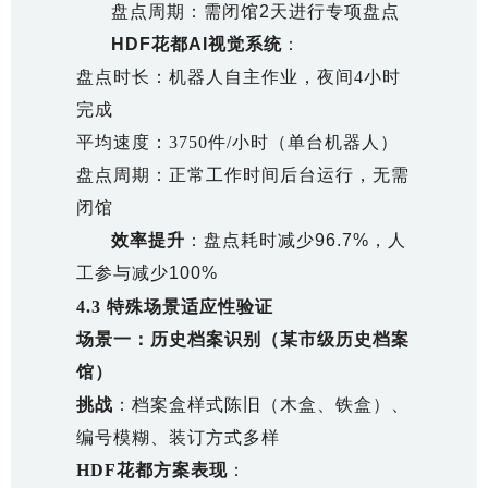
盘点周期：需闭馆2天进行专项盘点
HDF花都AI视觉系统
：
盘点时长：机器人自主作业，夜间4小时
完成
平均速度：3750件/小时（单台机器人）
盘点周期：正常工作时间后台运行，无需
闭馆
效率提升
：盘点耗时减少96.7%，人
工参与减少100%
4.3 特殊场景适应性验证
场景一：历史档案识别（某市级历史档案
馆）
挑战
：档案盒样式陈旧（木盒、铁盒）、
编号模糊、装订方式多样
HDF花都方案表现
：