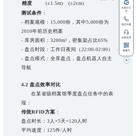
精度
(±1.5m)
(±2cm)
测试条件
：
- 档案规模：15,000份，其中5,000份为
2010年前历史档案
- 库房面积：3200m²，密集架占比65%
- 盘点时段：工作日夜间（22:00-02:00）
- 盘点模式：全库盘点，盘点机器人自主
导航
4.2 盘点效率对比
在某省级档案馆季度盘点任务中的表
现：
传统RFID方案
：
盘点时长：3人×5天=120人时
平均速度：125件/人时