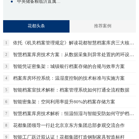
中央储备粮临沂直属库智能档案密集架项目
花都头条
推荐案例
依托《机关档案管理规定》解读花都智慧档案库房三大核心保障体系
1
智慧档案库房技术方案：从数据采集到异常处置的闭环设计
2
智能凭证密集架：城镇银行档案存储的合规与效率方案
3
档案库房环控系统：温湿度控制的技术标准与实施方案
4
智能档案室技术解析：档案管理系统如何打通全流程数据
5
智能密集架：空间利用率提升80%的档案存储方案
6
智慧档案库房技术解析：恒温恒湿与智能安防如何守护档案安全
7
花都集团领导一行赴北京京东方集团总部参观交流合作
8
智能工厂跃迁双认证！花都集团打造钢制家具智造标杆
9