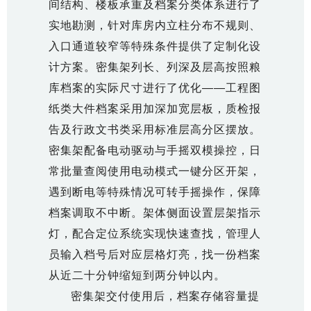
间结构、楼板承重及档案分类体系进行了
实地勘测，针对库房内立柱分布不规则、
入口通道较窄等特殊条件提供了定制化设
计方案。密集架列长、列深及层高按照粮
库档案的实际尺寸进行了优化——工程图
纸类大件档案采用加深加宽层板，质检报
告及行政文书类采用标准层高分区摆放。
密集架配备电动驱动与手摇双模操控，日
常批量查阅使用电动模式一键分区开架，
遇到断电等特殊情况可转手摇操作，保障
档案调取不中断。架体侧面设置层架指示
灯，配合定位系统实现快速查找，管理人
员输入档号后对应层格灯亮，找一份档案
从近二十分钟缩短到两分钟以内。
密集架交付使用后，档案存储容量提